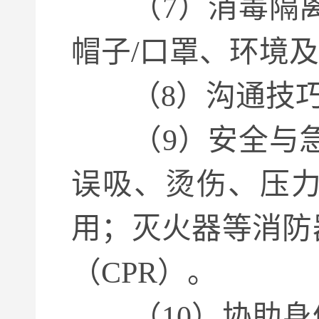
（7）消毒隔离
帽子/口罩、环境
（8）沟通技
（9）安全与急
误吸、烫伤、压
用；灭火器等消防
（CPR）。
（10）协助身