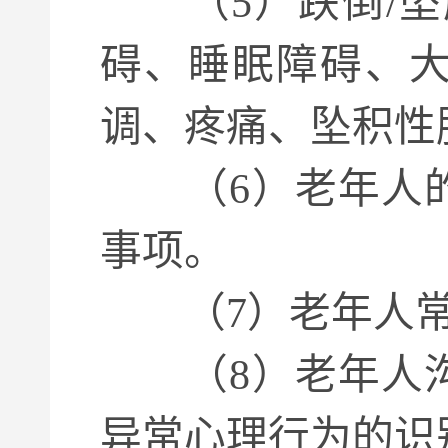
（5）跌倒/坠
碍、睡眠障碍、
调、疼痛、坠积性
（6）老年人的
事项。
（7）老年人常
（8）老年人沟
异常心理行为的识