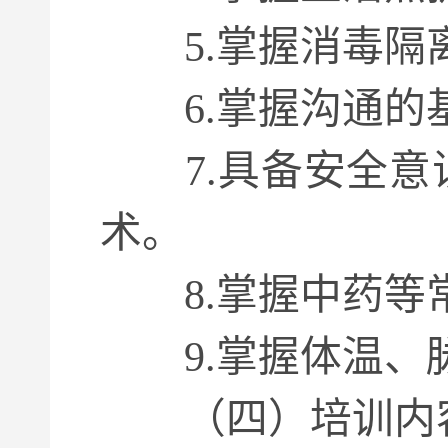
5.掌握消毒隔
6.掌握沟通的
7.具备安全意
术。
8.掌握中药等常
9.掌握体温、脉
（四）培训内