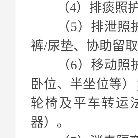
（4）排痰照护
（5）排泄照护
裤/尿垫、协助留
（6）移动照护
卧位、半坐位等）
轮椅及平车转运
器）。